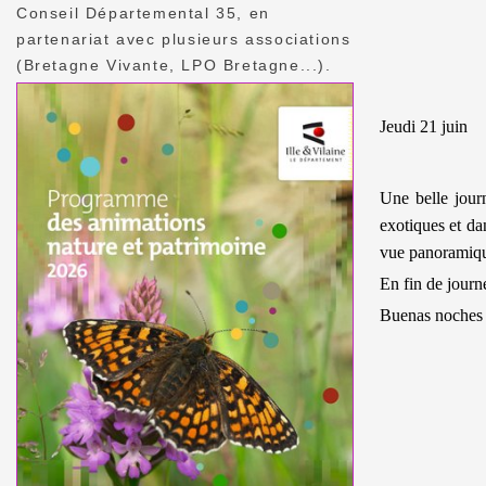
Conseil Départemental 35, en
partenariat avec plusieurs associations
(Bretagne Vivante, LPO Bretagne...).
Jeudi 21 juin
Une belle jour
exotiques et da
vue panoramique
En fin de journ
Buenas noches 