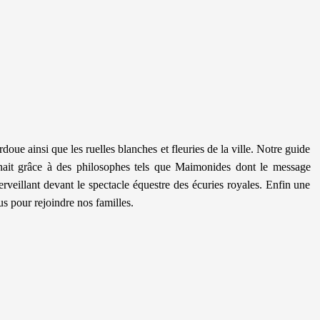
ue ainsi que les ruelles blanches et fleuries de la ville. Notre guide
égnait grâce à des philosophes tels que Maimonides dont le message
rveillant devant le spectacle équestre des écuries royales. Enfin une
us pour rejoindre nos familles.