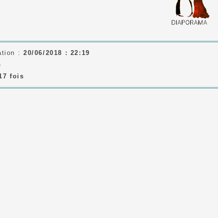
ation :
20/06/2018 : 22:19
-
17 fois