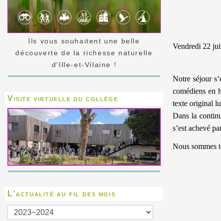
Ils vous souhaitent une belle
Vendredi 22 jui
découverte de la richesse naturelle
d'Ille-et-Vilaine !
Notre séjour s
comédiens en he
Visite virtuelle du collège
texte original l
Dans la continu
s’est achevé pa
Nous sommes tou
L'actualité au fil des mois