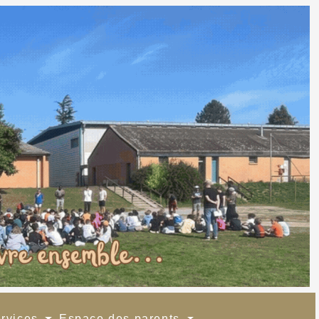
ervices
Espace des parents