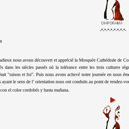
-*-*-*-*-*-*-*-*-
n
radieux nous avons découvert et apprécié la Mosquée Cathédrale de Cordo
 dans les siècles passés où la tolérance entre les trois cultures r
tait "raison et foi". Puis nous avons achevé notre journée en nous éme
s ayant le sens de l’ orientation nous ont conduits au point de rendez-vo
con el color cordobés y hasta mañana.