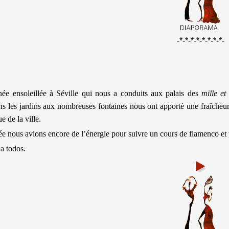
-*-*-*-*-*-*-*-*-
née ensoleillée à Séville qui nous a conduits aux palais des
mille et
ns les jardins aux nombreuses fontaines nous ont apporté une fraîcheu
 de la ville.
ée nous avions encore de l’énergie pour suivre un cours de flamenco et p
a todos.