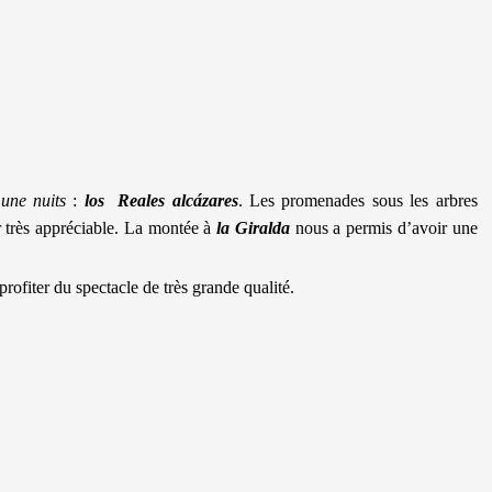
 une nuits
:
los Reales alcázares
. Les promenades sous les arbres
r très appréciable. La montée à
la Giralda
nous a permis d’avoir une
rofiter du spectacle de très grande qualité.