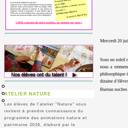
Mercredi 20 jui
Sous un soleil 
nous a emmenés
philosophique é
dizaine d’élève
Buenas noches 
ATELIER NATURE
Les élèves de l'atelier "Nature" vous
invitent à prendre connaissance du
programme des animations nature et
patrimoine 2026, élaboré par le