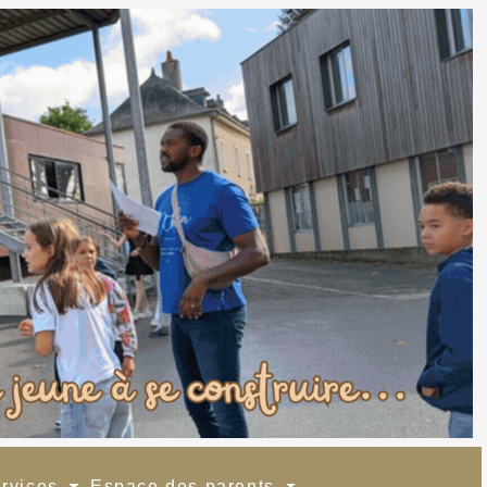
ervices
Espace des parents