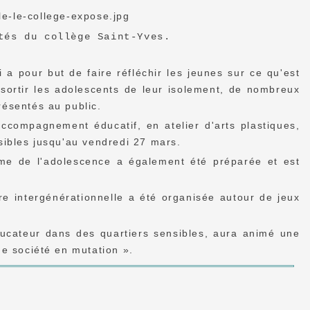
tés du collège Saint-Yves.
 a pour but de faire réfléchir les jeunes sur ce qu'est
sortir les adolescents de leur isolement, de nombreux
résentés au public.
accompagnement éducatif, en atelier d'arts plastiques,
isibles jusqu'au vendredi 27 mars.
ème de l'adolescence a également été préparée et est
e intergénérationnelle a été organisée autour de jeux
éducateur dans des quartiers sensibles, aura animé une
ne société en mutation ».