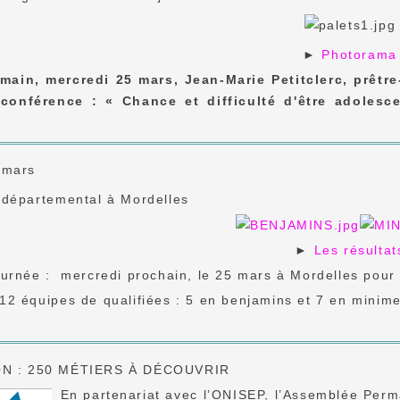
►
Photorama
main, mercredi 25 mars, Jean-Marie Petitclerc, prêtre
 conférence : « Chance et difficulté d'être adoles
 mars
 départemental à Mordelles
►
Les résultat
urnée : mercredi prochain, le 25 mars à Mordelles pour 
2 équipes de qualifiées : 5 en benjamins et 7 en minimes
N : 250 MÉTIERS À DÉCOUVRIR
En partenariat avec l’ONISEP, l’Assemblée Per