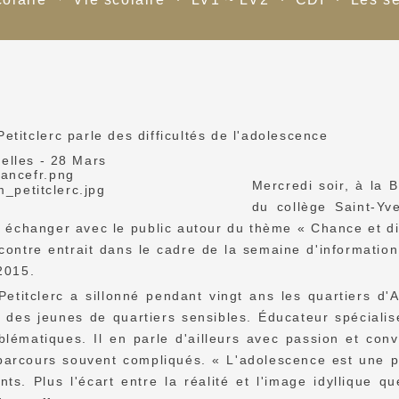
etitclerc parle des difficultés de l'adolescence
elles - 28 Mars
Mercredi soir, à la B
du collège Saint-Yve
 échanger avec le public autour du thème « Chance et di
contre entrait dans le cadre de la semaine d'information
 2015.
etitclerc a sillonné pendant vingt ans les quartiers d'
des jeunes de quartiers sensibles. Éducateur spécialisé
blématiques. Il en parle d'ailleurs avec passion et con
arcours souvent compliqués. « L'adolescence est une pér
ts. Plus l'écart entre la réalité et l'image idyllique qu