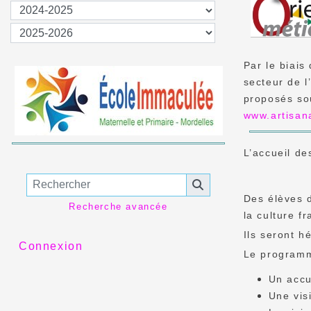
Par le biais
secteur de l
proposés sou
www.artisan
L’accueil d
Des élèves
Recherche avancée
la culture f
Ils seront h
Connexion
Le programm
Un accu
Une vis