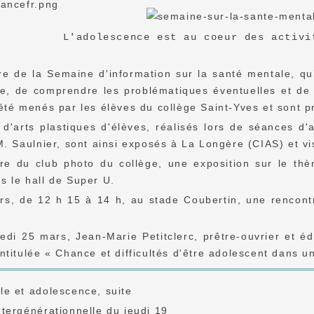
L'adolescence est au coeur des activi
e de la Semaine d'information sur la santé mentale, qui
ce, de comprendre les problématiques éventuelles et de 
été menés par les élèves du collège Saint-Yves et sont p
d'arts plastiques d'élèves, réalisés lors de séances d'
M. Saulnier, sont ainsi exposés à La Longère (CIAS) et v
re du club photo du collège, une exposition sur le th
s le hall de Super U.
rs, de 12 h 15 à 14 h, au stade Coubertin, une rencontr
redi 25 mars, Jean-Marie Petitclerc, prêtre-ouvrier et 
ntitulée « Chance et difficultés d'être adolescent dans u
le et adolescence, suite
tergénérationnelle du jeudi 19