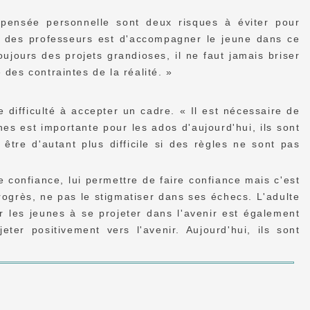
 pensée personnelle sont deux risques à éviter pour
et des professeurs est d'accompagner le jeune dans ce
ujours des projets grandioses, il ne faut jamais briser
 des contraintes de la réalité. »
 difficulté à accepter un cadre. « Il est nécessaire de
unes est importante pour les ados d'aujourd'hui, ils sont
tre d'autant plus difficile si des règles ne sont pas
 confiance, lui permettre de faire confiance mais c'est
progrès, ne pas le stigmatiser dans ses échecs. L'adulte
der les jeunes à se projeter dans l'avenir est également
ter positivement vers l'avenir. Aujourd'hui, ils sont