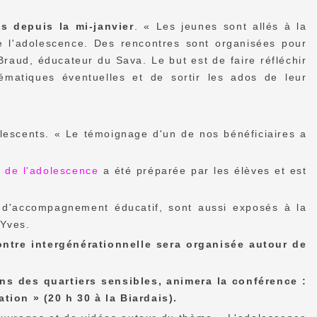
es depuis la mi-janvier
. « Les jeunes sont allés à la
de l'adolescence. Des rencontres sont organisées pour
raud, éducateur du Sava. Le but est de faire réfléchir
ématiques éventuelles et de sortir les ados de leur
olescents. « Le témoignage d'un de nos bénéficiaires a
e de l'adolescence
a été préparée par les élèves et est
s d'accompagnement éducatif, sont aussi exposés à la
-Yves.
ontre intergénérationnelle sera organisée autour de
ans des quartiers sensibles, animera la conférence :
tion » (20 h 30 à la Biardais).