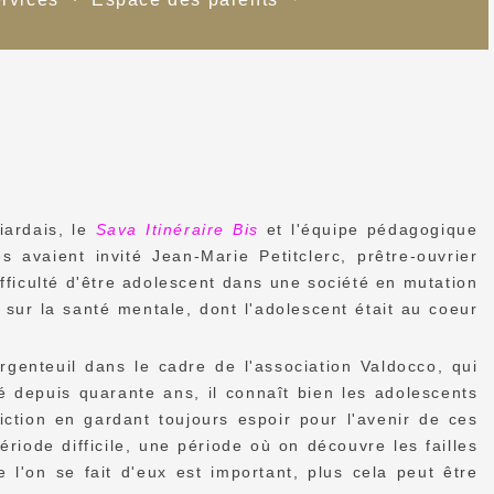
iardais, le
Sava Itinéraire Bis
et l'équipe pédagogique
s avaient invité Jean-Marie Petitclerc, prêtre-ouvrier
fficulté d'être adolescent dans une société en mutation
 sur la santé mentale, dont l'adolescent était au coeur
Argenteuil dans le cadre de l'association Valdocco, qui
 depuis quarante ans, il connaît bien les adolescents
viction en gardant toujours espoir pour l'avenir de ces
iode difficile, une période où on découvre les failles
e l'on se fait d'eux est important, plus cela peut être