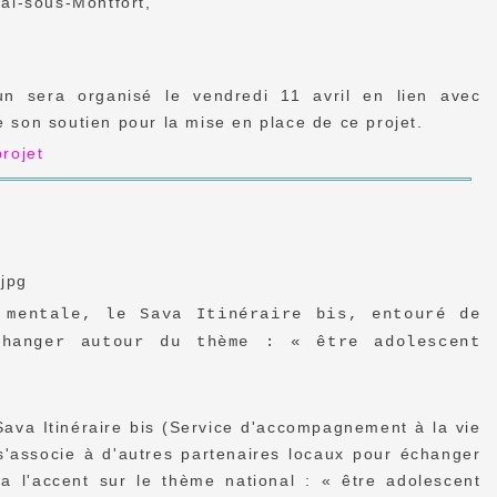
al-sous-Montfort,
 sera organisé le vendredi 11 avril en lien avec
e son soutien pour la mise en place de ce projet.
rojet
 mentale, le Sava Itinéraire bis, entouré de
changer autour du thème : « être adolescent
Sava Itinéraire bis (Service d'accompagnement à la vie
'associe à d'autres partenaires locaux pour échanger
ra l'accent sur le thème national : « être adolescent