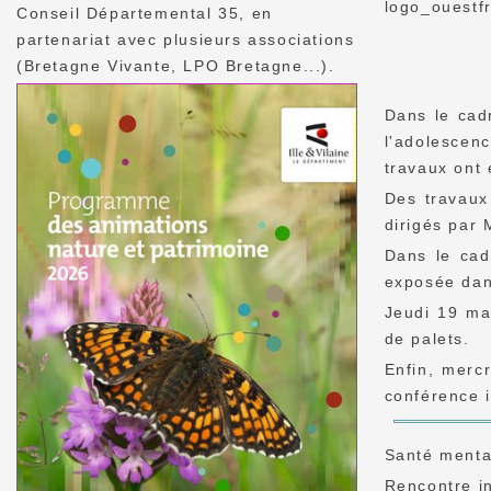
Conseil Départemental 35, en
partenariat avec plusieurs associations
(Bretagne Vivante, LPO Bretagne...).
Dans le cadr
l'adolescen
travaux ont 
Des travaux 
dirigés par 
Dans le cad
exposée dan
Jeudi 19 ma
de palets.
Enfin, merc
conférence i
Santé menta
Rencontre in