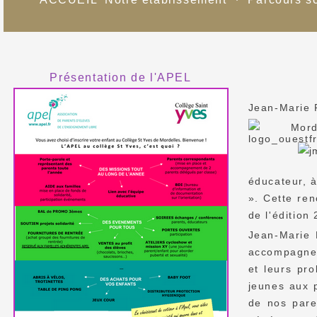
Présentation de l'APEL
Jean-Marie P
Mord
éducateur, à
». Cette ren
de l'édition
Jean-Marie P
accompagne 
et leurs pro
jeunes aux p
de nos paren