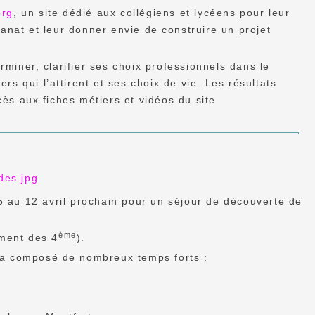
org
, un site dédié aux collégiens et lycéens pour leur
sanat et leur donner envie de construire un projet
rminer, clarifier ses choix professionnels dans le
ers qui l’attirent et ses choix de vie. Les résultats
ès aux fiches métiers et vidéos du site
 au 12 avril prochain pour un séjour de découverte de
ème
ement des 4
).
ra composé de nombreux temps forts :