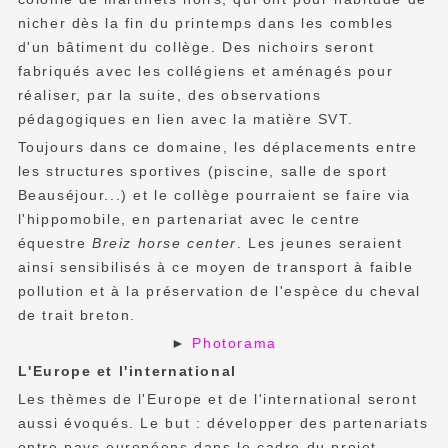
nicher dès la fin du printemps dans les combles
d'un bâtiment du collège. Des nichoirs seront
fabriqués avec les collégiens et aménagés pour
réaliser, par la suite, des observations
pédagogiques en lien avec la matière SVT.
Toujours dans ce domaine, les déplacements entre
les structures sportives (piscine, salle de sport
Beauséjour...) et le collège pourraient se faire via
l'hippomobile, en partenariat avec le centre
équestre
Breiz horse center
. Les jeunes seraient
ainsi sensibilisés à ce moyen de transport à faible
pollution et à la préservation de l'espèce du cheval
de trait breton.
►
Photorama
L'Europe et l'international
Les thèmes de l'Europe et de l'international seront
aussi évoqués. Le but : développer des partenariats
entre pays européens dans le cadre du projet