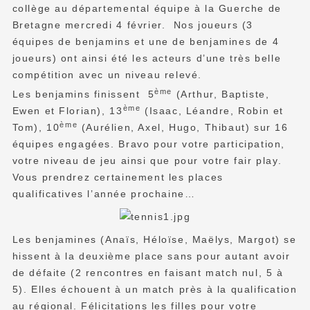
collège au départemental équipe à la Guerche de
Bretagne mercredi 4 février. Nos joueurs (3
équipes de benjamins et une de benjamines de 4
joueurs) ont ainsi été les acteurs d’une très belle
compétition avec un niveau relevé.
ème
Les benjamins finissent 5
(Arthur, Baptiste,
ème
Ewen et Florian), 13
(Isaac, Léandre, Robin et
ème
Tom), 10
(Aurélien, Axel, Hugo, Thibaut) sur 16
équipes engagées. Bravo pour votre participation,
votre niveau de jeu ainsi que pour votre fair play.
Vous prendrez certainement les places
qualificatives l’année prochaine…
Les benjamines (Anaïs, Héloïse, Maëlys, Margot) se
hissent à la deuxième place sans pour autant avoir
de défaite (2 rencontres en faisant match nul, 5 à
5). Elles échouent à un match près à la qualification
au régional. Félicitations les filles pour votre