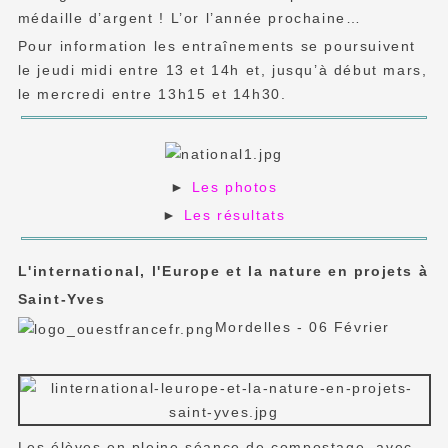
médaille d’argent ! L’or l’année prochaine…
Pour information les entraînements se poursuivent
le jeudi midi entre 13 et 14h et, jusqu’à début mars,
le mercredi entre 13h15 et 14h30.
►
Les photos
►
Les résultats
L'international, l'Europe et la nature en projets à
Saint-Yves
Mordelles - 06 Février
Les élèves en pleine séance de compostage, avec