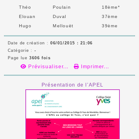
Théo
Poulain
18ème*
Elouan
Duval
37ème
Hugo
Mellouët
39ème
Date de création :
06/01/2015 : 21:06
Catégorie :
-
Page lue
3606 fois
Prévisualiser...
Imprimer...
Présentation de l'APEL