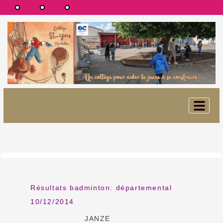
Résultats badminton: départemental
10/12/2014
JANZE