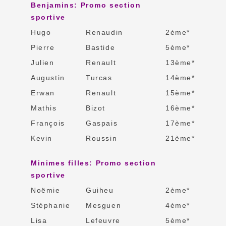
Benjamins: Promo section
sportive
Hugo
Renaudin
2ème*
Pierre
Bastide
5ème*
Julien
Renault
13ème*
Augustin
Turcas
14ème*
Erwan
Renault
15ème*
Mathis
Bizot
16ème*
François
Gaspais
17ème*
Kevin
Roussin
21ème*
Minimes filles: Promo section
sportive
Noëmie
Guiheu
2ème*
Stéphanie
Mesguen
4ème*
Lisa
Lefeuvre
5ème*