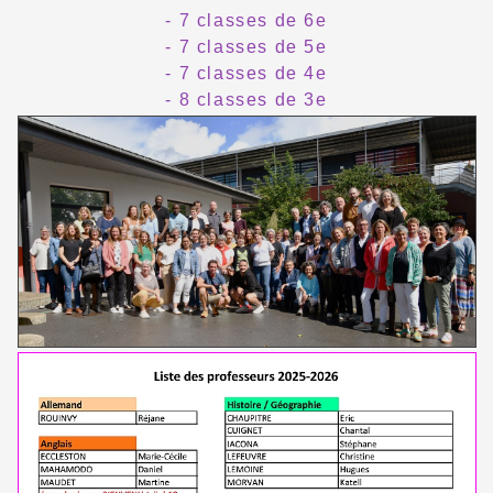
- 7 classes de 6e
- 7 classes de 5e
- 7 classes de 4e
- 8 classes de 3e