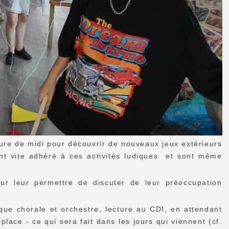
heure de midi pour découvrir de nouveaux jeux extérieurs
 ont vite adhéré à ces activités ludiques et sont même
ur leur permettre de discuter de leur préoccupation
 que chorale et orchestre, lecture au CDI, en attendant
lace - ce qui sera fait dans les jours qui viennent (cf.