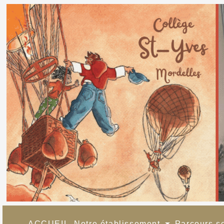
ACCUEIL
Notre établissement
Parcours s