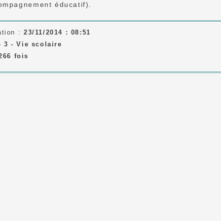
compagnement éducatif).
ation :
23/11/2014 : 08:51
-
3 - Vie scolaire
266 fois