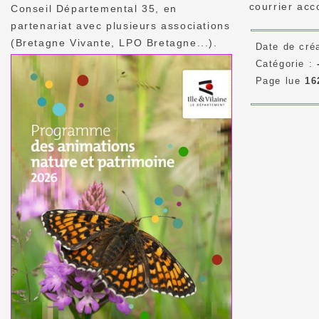
courrier ac
Conseil Départemental 35, en
partenariat avec plusieurs associations
(Bretagne Vivante, LPO Bretagne...).
Date de cré
Catégorie :
Page lue
16