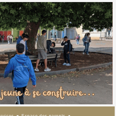
ervices
Espace des parents