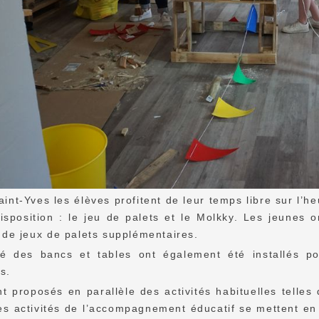
aint-Yves les élèves profitent de leur temps libre sur l’
isposition : le jeu de palets et le Molkky. Les jeunes
de jeux de palets supplémentaires.
té des bancs et tables ont également été installés po
s.
t proposés en parallèle des activités habituelles telles
es activités de l’accompagnement éducatif se mettent en p