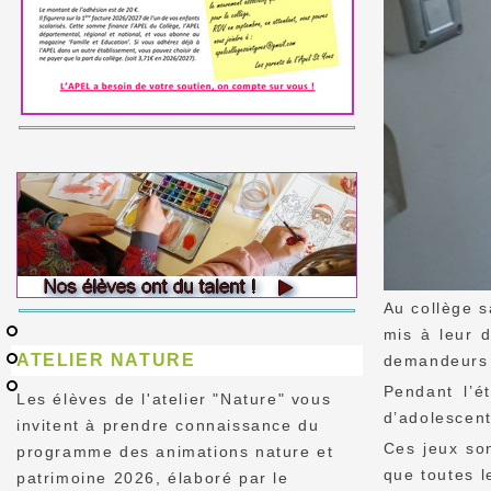
Au collège s
mis à leur d
ATELIER NATURE
demandeurs 
Pendant l’é
Les élèves de l'atelier "Nature" vous
d’adolescent
invitent à prendre connaissance du
Ces jeux son
programme des animations nature et
que toutes l
patrimoine 2026, élaboré par le