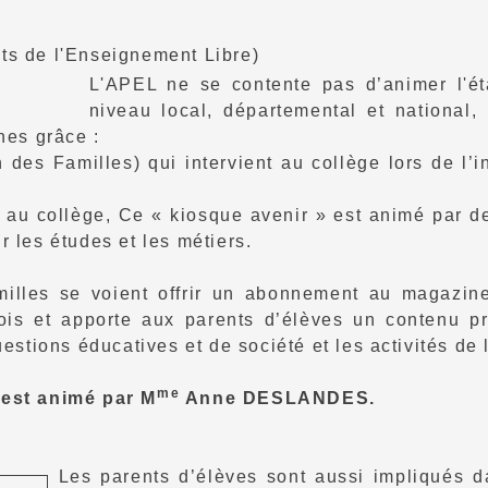
ts de l'Enseignement Libre)
L'APEL ne se contente pas d’animer l'ét
niveau local, départemental et national,
nes grâce :
 des Familles) qui intervient au collège lors de l’i
t au collège, Ce « kiosque avenir » est animé par d
 les études et les métiers.
milles se voient offrir un abonnement au magazin
is et apporte aux parents d’élèves un contenu pra
estions éducatives et de société et les activités de l
me
 est animé par M
Anne DESLANDES.
Les parents d’élèves sont aussi impliqués da