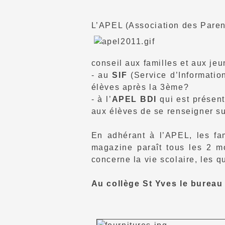
L’APEL (Association des Paren
conseil aux familles et aux jeu
- au
SIF
(Service d’Information
élèves après la 3ème?
- à l’
APEL BDI
qui est présen
aux élèves de se renseigner sur
En adhérant à l’APEL, les fa
magazine paraît tous les 2 mo
concerne la vie scolaire, les qu
Au collège St Yves le bureau