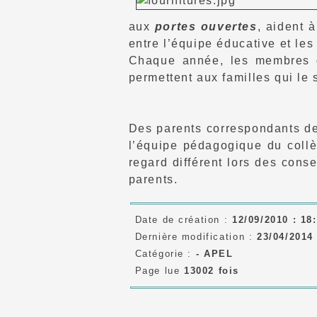
aux
portes ouvertes
, aident 
entre l’équipe éducative et les
Chaque année, les membres de
permettent aux familles qui le
Des parents correspondants de 
l’équipe pédagogique du collè
regard différent lors des cons
parents.
Date de création :
12/09/2010 : 18
Dernière modification :
23/04/2014 
Catégorie :
-
APEL
Page lue
13002 fois