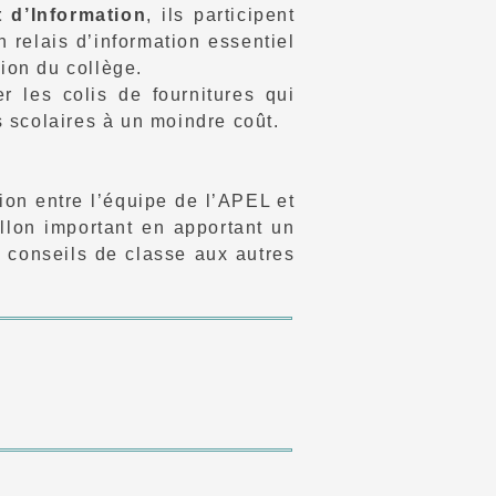
 d’Information
, ils participent
n relais d’information essentiel
tion du collège.
 les colis de fournitures qui
s scolaires à un moindre coût.
ion entre l’équipe de l’APEL et
llon important en apportant un
s conseils de classe aux autres