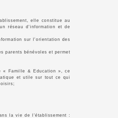
ablissement, elle constitue au
 un réseau d’information et de
nformation sur l’orientation des
es parents bénévoles et permet
e « Famille & Education », ce
tique et utile sur tout ce qui
oisirs;
ns la vie de l’établissement :