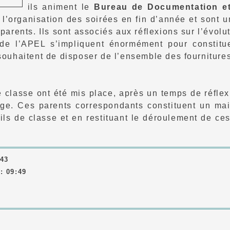
ils animent le
Bureau de Documentation et
à l’organisation des soirées en fin d’année et sont u
 parents. Ils sont associés aux réflexions sur l’évolu
 l’APEL s’impliquent énormément pour constituer
 souhaitent de disposer de l’ensemble des fourniture
classe ont été mis place, après un temps de réflex
ge. Ces parents correspondants constituent un mai
eils de classe et en restituant le déroulement de ce
:43
: 09:49