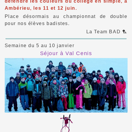
défendre les couleurs du collège en simple, à
Ambérieu, les 11 et 12 juin.
Place désormais au championnat de double
pour nos élèves badistes.
La Team BAD 🏸
Semaine du 5 au 10 janvier
Séjour à Val Cenis