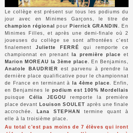
Le collège est présent sur tous les podiums du
jour avec en Minimes Garçons, le titre de
champion régional
pour
Pierrick GRANDIN
. En
Minimes Filles, et après une demi-finale où 2
joueuses du collège se sont affrontées c’est
finalement
Juliette FERRÉ
qui remporte ce
championnat en prenant
la première place
et
Marion MOREAU la 3ème place
. En Benjamins,
Anatole BAUDRIER
est parvenu à prendre la
dernière place qualificative pour le championnat
de France en terminant à
la 4ème place
. Enfin,
en Benjamines le
podium est 100% Mordellais
puisque
Célia JEGOU
remporte la première
place devant
Louison SOULET
après une finale
accrochée.
Lana STEPHAN
termine quant à
elle à la troisième place.
Au total c’est pas moins de 7 élèves qui iront