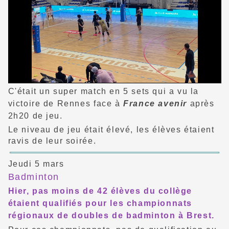
C'était un super match en 5 sets qui a vu la
victoire de Rennes face à
France avenir
après
2h20 de jeu.
Le niveau de jeu était élevé, les élèves étaient
ravis de leur soirée.
Jeudi 5 mars
Badminton
Hier, pas moins de 42 élèves du collège
étaient qualifiés pour les championnats
régionaux de doubles de badminton à Brest.