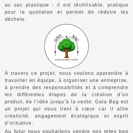
au sac plastique : il est réutilisable, pratique
pour le quotidien et permet de réduire les
déchets.
À travers ce projet, nous voulons apprendre à
travailler en équipe, à organiser une entreprise,
à prendre des responsabilités et à comprendre
les différentes étapes de la création d’un
produit, de l’idée jusqu’à la vente. Gaïa Bag est
un projet qui nous tient à cœur car il allie
créativité, engagement écologique et esprit
d’initiative.
Au futur nous souhaitons vendre nos totes bag