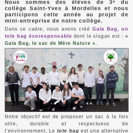
Nous sommes des élèves de 3ᵉ du
collège
Saint-Yves à Mordelles
et nous
participons cette année au projet de
mini-entreprise
de notre collège.
Dans ce cadre, nous avons créé
Gaïa Bag
, un
tote bag écoresponsable
dont le slogan est :
«
Gaïa Bag, le sac de Mère Nature »
.
Notre objectif est de proposer un sac à la fois
utile, durable et respectueux de
l’environnement
. Le
tote bag
est une alternative