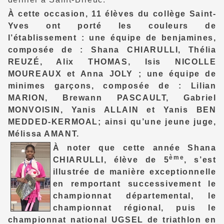
À cette occasion, 11 élèves du collège Saint-
Yves ont porté les couleurs de
l’établissement : une équipe de benjamines,
composée de : Shana CHIARULLI, Thélia
REUZÉ, Alix THOMAS, Isis NICOLLE
MOUREAUX et Anna JOLY ; une équipe de
minimes garçons, composée de : Lilian
MARION, Brewann PASCAULT, Gabriel
MONVOISIN, Yanis ALLAIN et Yanis BEN
MEDDED-KERMOAL; ainsi qu’une jeune juge,
Mélissa AMANT.
À noter que cette année Shana
ème
CHIARULLI, élève de 5
, s’est
illustrée de manière exceptionnelle
en remportant successivement le
championnat départemental, le
championnat régional, puis le
championnat national UGSEL de triathlon en