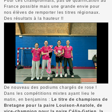
Pour ces championnats, pas de qualification au
France possible mais une grande envie pour
nos élèves de remporter les titres régionaux.
Des résultats à la hauteur !!
De nouveau des podiums chargés de rose !
Dans les compétitions mixtes ayant lieu le
matin, en benjamins :
Le titre de champions de
Bretagne pour la paire Louison-Anatole, de
vice-champion pour la paire Célia-Gatien, la