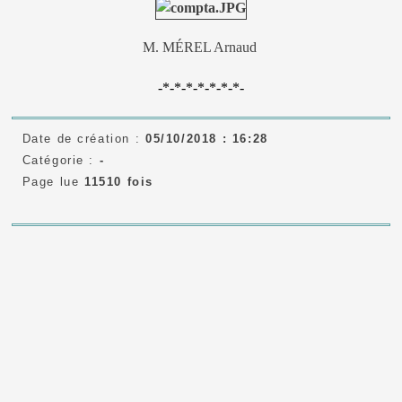
M. MÉREL Arnaud
-*-*-*-*-*-*-*-
Date de création :
05/10/2018 : 16:28
Catégorie :
-
Page lue
11510 fois